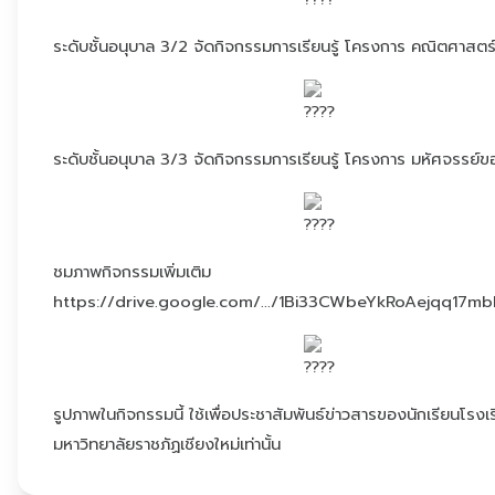
ระดับชั้นอนุบาล 3/2 จัดกิจกรรมการเรียนรู้ โครงการ คณิตศาสตร
ระดับชั้นอนุบาล 3/3 จัดกิจกรรมการเรียนรู้ โครงการ มหัศจรรย์ข
ชมภาพกิจกรรมเพิ่มเติม
https://drive.google.com/.../1Bi33CWbeYkRoAejqq17mb
รูปภาพในกิจกรรมนี้ ใช้เพื่อประชาสัมพันธ์ข่าวสารของนักเรียนโรงเ
มหาวิทยาลัยราชภัฏเชียงใหม่เท่านั้น