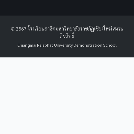
© 2567 โรงเรียนสาธิตมหาวิทยาลัยราชภัฏเชียงใหม่ สงวน
ลิขสิทธิ์
Chiangmai Rajabhat University Demonstration School