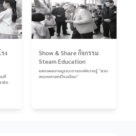
โรง
Show & Share กิจกรรม
Steam Education
ศ
แสดงผลงานบูรณาการองค์ความรู้ “สวน
นที่
พฤกษศาสตร์โรงเรียน”
สาธิต