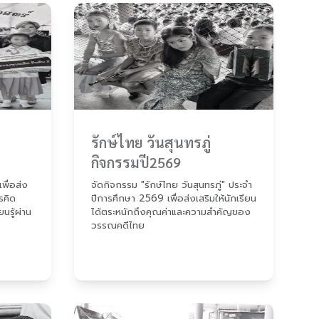
รักษ์ไทย วันสุนทรภู่
กิจกรรมปี2569
พื่อส่ง
จัดกิจกรรม "รักษ์ไทย วันสุนทรภู่" ประจำ
รคิด
ปีการศึกษา 2569 เพื่อส่งเสริมให้นักเรียน
นรู้ผ่าน
ได้ตระหนักถึงคุณค่าและความสำคัญของ
วรรณคดีไทย