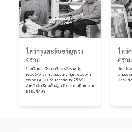
ไหว้ครูและรับขวัญพวง
ไหว้
คราม
คราม
โรงเรียนสาธิตมหาวิทยาลัยราชภัฏ
รับขวัญ
เชียงใหม่ จัดกิจกรรมไหว้ครูและรับขวัญ
นักเรียน
พวงคราม ประจำปีการศึกษา 2569
มัธยมศึ
สำหรับนักเรียนชั้นปฐมวัย ประถมศึกษาและ
มัธยมศึกษา