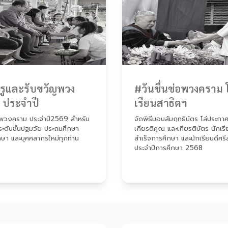
ครูและรับขวัญพวง
#วันชื่นช่อพวงคราม 
 ประจำปี
เรียนสาธิตฯ
พวงคราม ประจำปี2569 สำหรับ
จัดพิธีมอบสัมฤทธิบัตร โล่ประกา
ระดับชั้นปฐมวัย ประถมศึกษา
เกียรติคุณ และเกียรติบัตร นักเรีย
กษา และบุคคลากรใหม่ทุกท่าน
สำเร็จการศึกษา และนักเรียนดีศรี
ประจำปีการศึกษา 2568