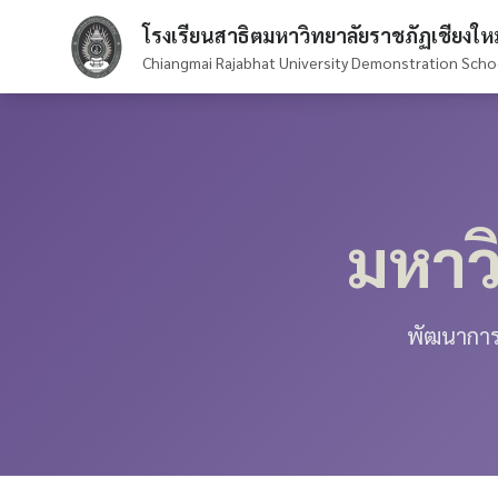
โรงเรียนสาธิตมหาวิทยาลัยราชภัฏเชียงใหม
Chiangmai Rajabhat University Demonstration Scho
มหาว
พัฒนาการศ