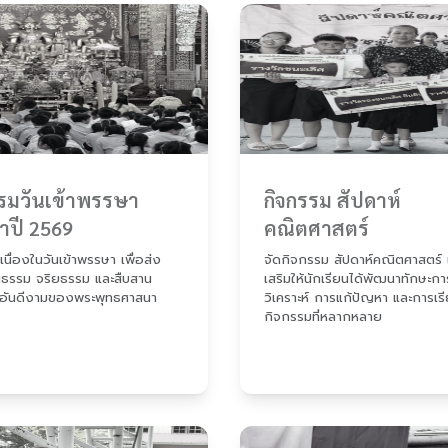
รรมวันเข้าพรรษา
กิจกรรม สัปดาห์
ำปี 2569
คณิตศาสตร์
นื่องในวันเข้าพรรษา เพื่อส่ง
จัดกิจกรรม สัปดาห์คณิตศาสตร์ เ
ณธรรม จริยธรรม และสืบสาน
เสริมให้นักเรียนได้พัฒนาทักษะกา
อันดีงามของพระพุทธศาสนา
วิเคราะห์ การแก้ปัญหา และการเรีย
กิจกรรมที่หลากหลาย